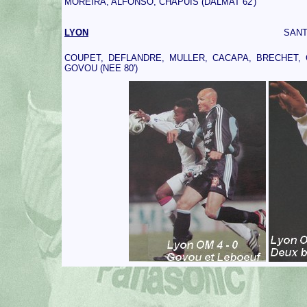
MOREIRA, ALFONSO, CHAPUIS (DALMAT 62')
LYON
SANT
COUPET, DEFLANDRE, MULLER, CACAPA, BRECHET, CA
GOVOU (NEE 80')