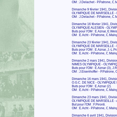
OM : J.Delachet - P.Patrone, C.M
Dimanche 9 février 1941, Divisi
OLYMPIQUE DE MARSEILLE - F.
OM : J.Delachet - P.Patrone, C.M
Dimanche 16 février 1941, Divis
OLYMPIQUE ALESIEN - OLYMP
Buts pour l'OM : E.Aznar, E.Weis
OM : E.Acht - P.Patrone, C.Malvy
Dimanche 23 février 1941, Divi
OLYMPIQUE DE MARSEILLE - F
Buts pour l'OM : E.Aznar, J.-L.Pr
OM : E.Acht - P.Patrone, C.Malvy
Dimanche 2 mars 1941, Division
NIMES OLYMPIQUE - OLYMPIQ
Buts pour l'OM : E.Aznar (3), J.
OM : J.Eisenhoffer - P.Patrone, 
Dimanche 16 mars 1941, Divisio
O.G.C. DE NICE - OLYMPIQUE 
Buts pour l'OM : E.Aznar (2).
OM : E.Acht - P.Patrone, C.Malvy
Dimanche 23 mars 1941, Divisio
OLYMPIQUE DE MARSEILLE - A
But pour l'OM : F.Pironti.
OM : E.Acht - P.Patrone, C.Malvy
Dimanche 6 avril 1941, Division