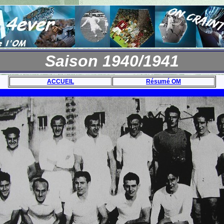
Saison 1940/1941
ACCUEIL
Résumé OM