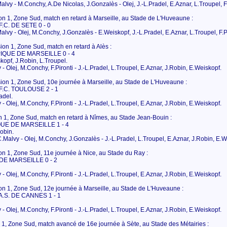
alvy - M.Conchy, A.De Nicolas, J.Gonzalès - Olej, J.-L.Pradel, E.Aznar, L.Troupel, F.
on 1, Zone Sud, match en retard à Marseille, au Stade de L'Huveaune :
C. DE SETE 0 - 0
alvy - Olej, M.Conchy, J.Gonzalès - E.Weiskopf, J.-L.Pradel, E.Aznar, L.Troupel, F.Pi
ion 1, Zone Sud, match en retard à Alès :
IQUE DE MARSEILLE 0 - 4
kopf, J.Robin, L.Troupel.
 - Olej, M.Conchy, F.Pironti - J.-L.Pradel, L.Troupel, E.Aznar, J.Robin, E.Weiskopf.
sion 1, Zone Sud, 10e journée à Marseille, au Stade de L'Huveaune :
.C. TOULOUSE 2 - 1
adel.
 - Olej, M.Conchy, F.Pironti - J.-L.Pradel, L.Troupel, E.Aznar, J.Robin, E.Weiskopf.
 1, Zone Sud, match en retard à Nîmes, au Stade Jean-Bouin :
UE DE MARSEILLE 1 - 4
Robin.
C.Malvy - Olej, M.Conchy, J.Gonzalès - J.-L.Pradel, L.Troupel, E.Aznar, J.Robin, E.W
n 1, Zone Sud, 11e journée à Nice, au Stade du Ray :
DE MARSEILLE 0 - 2
 - Olej, M.Conchy, F.Pironti - J.-L.Pradel, L.Troupel, E.Aznar, J.Robin, E.Weiskopf.
n 1, Zone Sud, 12e journée à Marseille, au Stade de L'Huveaune :
.S. DE CANNES 1 - 1
 - Olej, M.Conchy, F.Pironti - J.-L.Pradel, L.Troupel, E.Aznar, J.Robin, E.Weiskopf.
 1, Zone Sud, match avancé de 16e journée à Sète, au Stade des Métairies :