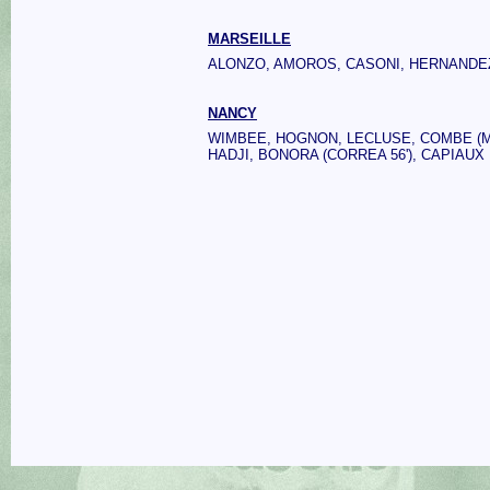
MARSEILLE
ALONZO, AMOROS, CASONI, HERNANDEZ,
NANCY
WIMBEE, HOGNON, LECLUSE, COMBE (MA
HADJI, BONORA (CORREA 56'), CAPIAUX