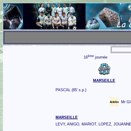
ème
16
journée
MARSEILLE
PASCAL (85' s.p.)
Mr G
MARSEILLE
LEVY, ANIGO, MARIOT, LOPEZ, JOUANN