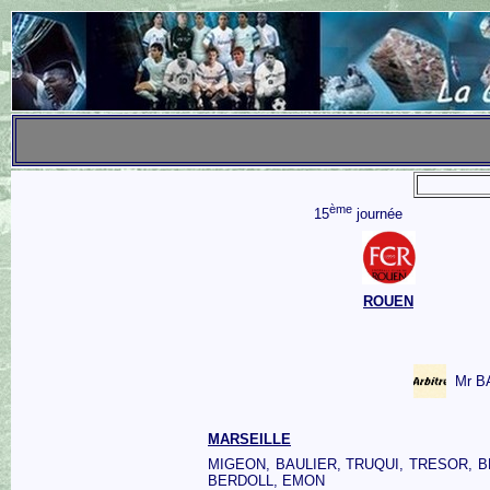
ème
15
journée
ROUEN
Mr 
MARSEILLE
MIGEON, BAULIER, TRUQUI, TRESOR, B
BERDOLL, EMON