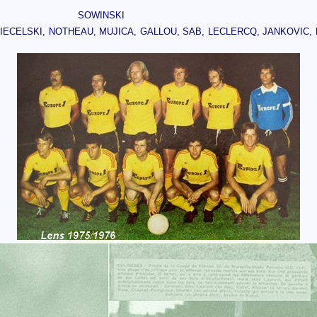
SOWINSKI
CIECELSKI, NOTHEAU, MUJICA, GALLOU, SAB, LECLERCQ, JANKOVIC,