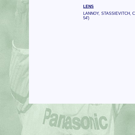
LENS
LANNOY, STASSIEVITCH, 
54')