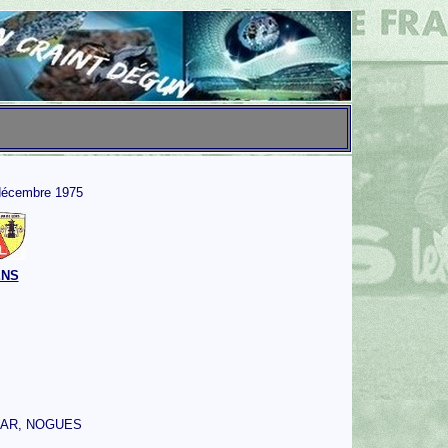
décembre 1975
ENS
CAR, NOGUES