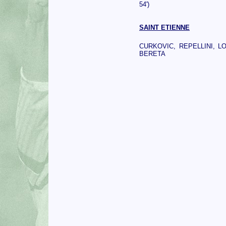
54')
SAINT ETIENNE
CURKOVIC, REPELLINI, LO
BERETA