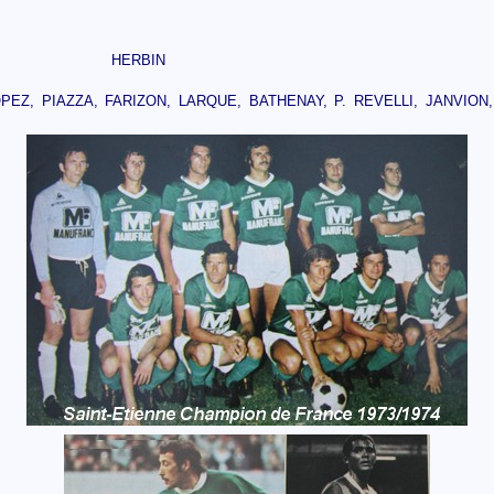
HERBIN
PEZ, PIAZZA, FARIZON, LARQUE, BATHENAY, P. REVELLI, JANVION, H