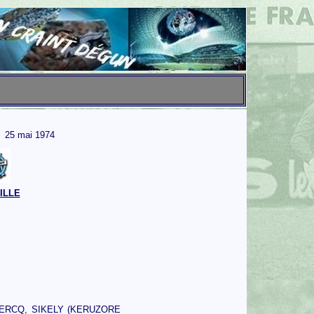
25 mai 1974
ILLE
ERCQ, SIKELY (KERUZORE