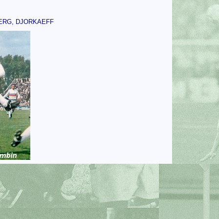
BERG, DJORKAEFF