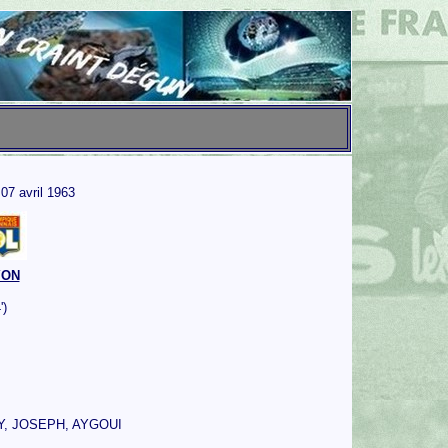
07 avril 1963
YON
')
Y, JOSEPH, AYGOUI