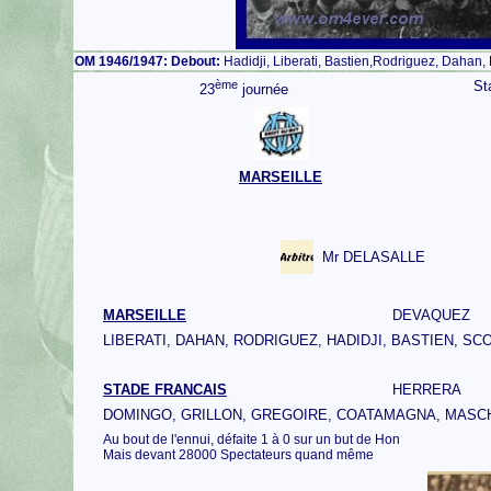
OM 1946/1947:
Debout:
Hadidji, Liberati, Bastien,Rodriguez, Dahan,
ème
St
23
journée
MARSEILLE
Mr DELASALLE
MARSEILLE
DEVAQUEZ
LIBERATI, DAHAN, RODRIGUEZ, HADIDJI, BASTIEN, SC
STADE FRANCAIS
HERRERA
DOMINGO, GRILLON, GREGOIRE, COATAMAGNA, MASCH
Au bout de l'ennui, défaite 1 à 0 sur un but de Hon
Mais devant 28000 Spectateurs quand même