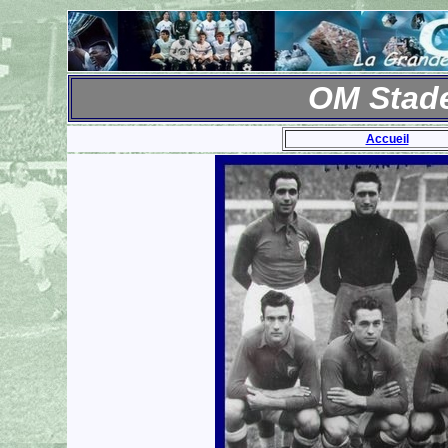
OM Stade
Accueil