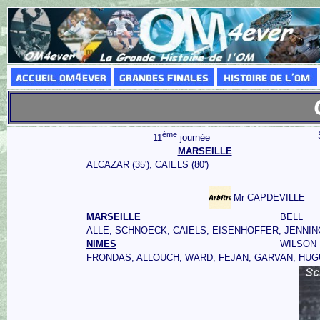
ème
11
journée
MARSEILLE
ALCAZAR (35'), CAIELS (80')
Mr CAPDEVILLE
MARSEILLE
BELL
ALLE, SCHNOECK, CAIELS, EISENHOFFER, JENNIN
NIMES
WILSON
FRONDAS, ALLOUCH, WARD, FEJAN, GARVAN, HUGU