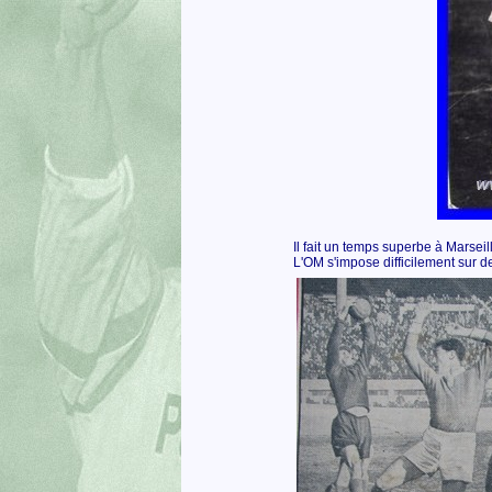
Il fait un temps superbe à Marseill
L'OM s'impose difficilement sur de