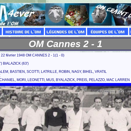
OM Cannes 2 - 1
22 février 1948 OM CANNES 2 - 1(1 - 0)
) BIALAZICK (63')
EM, BASTIEN, SCOTTI, LATRILLE, ROBIN, NAGY, BIHEL, VRATIL
Z
CHANIEL, MORI, LEONETTI, MUS, BYALAZICK, PREIS, PELAZZO, MAC LARREN