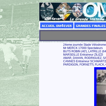
24eme journée Stade Vélodrome 
Mr MERCK 17000 Spectateurs
BUTS ROBIN (40'), LATRILLE (64'
MARSEILLE Entraineur ZILIZZI
AMAR, DAHAN, RODRIGUEZ, SAL
CANNES Entraineur SCHWART
PARDIGON, FORNETTI, FLACK, 