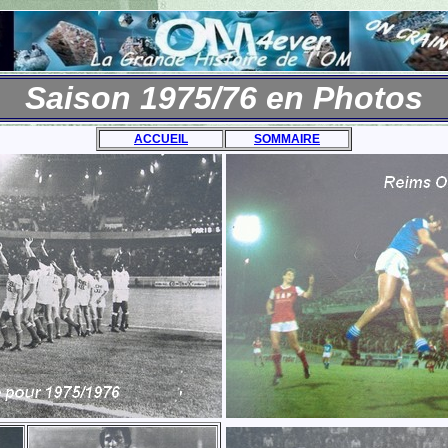
Saison 1975/76 en Photos
ACCUEIL
SOMMAIRE