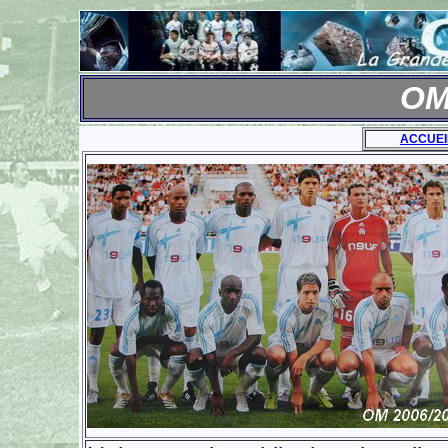
OM
ACCUEI