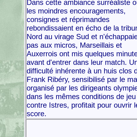
Dans cette ambiance surréaliste 
les moindres encouragements,
consignes et réprimandes
rebondissaient en écho de la tribu
Nord au virage Sud et n'échappai
pas aux micros, Marseillais et
Auxerrois ont mis quelques minut
avant d'entrer dans leur match. U
difficulté inhérente à un huis clos 
Frank Ribéry, sensibilisé par le m
organisé par les dirigeants olympi
dans les mêmes conditions de jeu
contre Istres, profitait pour ouvrir l
score.