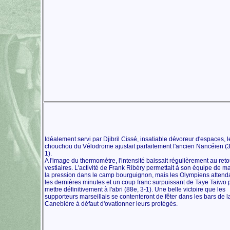
Idéalement servi par Djibril Cissé, insatiable dévoreur d'espaces, l
chouchou du Vélodrome ajustait parfaitement l'ancien Nancéien (3
1).
A l'image du thermomètre, l'intensité baissait régulièrement au ret
vestiaires. L'activité de Frank Ribéry permettait à son équipe de ma
la pression dans le camp bourguignon, mais les Olympiens attend
les dernières minutes et un coup franc surpuissant de Taye Taiwo 
mettre définitivement à l'abri (88e, 3-1). Une belle victoire que les
supporteurs marseillais se contenteront de fêter dans les bars de l
Canebière à défaut d'ovationner leurs protégés.