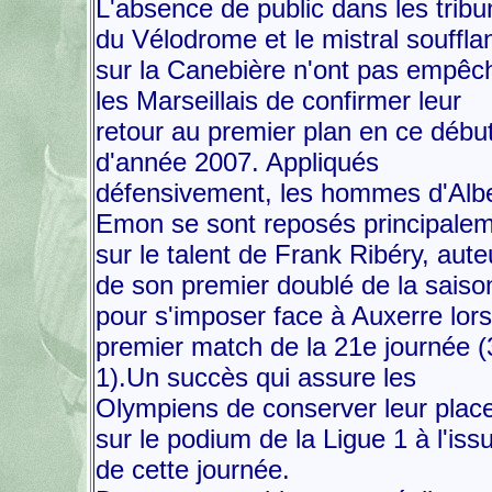
L'absence de public dans les trib
du Vélodrome et le mistral souffla
sur la Canebière n'ont pas empêc
les Marseillais de confirmer leur
retour au premier plan en ce débu
d'année 2007. Appliqués
défensivement, les hommes d'Albe
Emon se sont reposés principale
sur le talent de Frank Ribéry, aute
de son premier doublé de la saiso
pour s'imposer face à Auxerre lor
premier match de la 21e journée (
1).Un succès qui assure les
Olympiens de conserver leur plac
sur le podium de la Ligue 1 à l'iss
de cette journée.