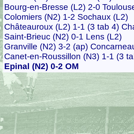
Bourg-en-Bresse (L2) 2-0 Toulous
Colomiers (N2) 1-2 Sochaux (L2)
Châteauroux (L2) 1-1 (3 tab 4) Ch
Saint-Brieuc (N2) 0-1 Lens (L2)
Granville (N2) 3-2 (ap) Concarnea
Canet-en-Roussillon (N3) 1-1 (3 t
Epinal (N2) 0-2 OM