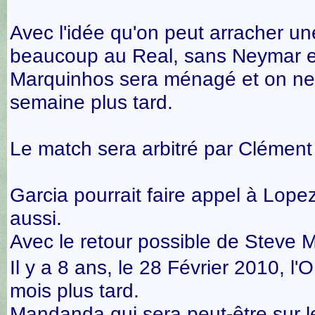
Avec l'idée qu'on peut arracher u
beaucoup au Real, sans Neymar et
Marquinhos sera ménagé et on ne 
semaine plus tard.
Le match sera arbitré par Clément
Garcia pourrait faire appel à Lope
aussi.
Avec le retour possible de Steve
Il y a 8 ans, le 28 Février 2010, l'
mois plus tard.
Mandanda qui sera peut-être sur le