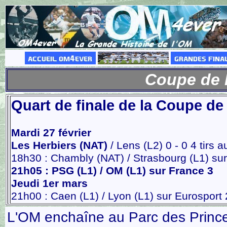
Coupe de 
Quart de finale de la Coupe de
Mardi 27 février
Les Herbiers (NAT)
/ Lens (L2) 0 - 0 4 tirs a
18h30 : Chambly (NAT) / Strasbourg (L1) sur
21h05 : PSG (L1) / OM (L1) sur France 3
Jeudi 1er mars
21h00 : Caen (L1) / Lyon (L1) sur Eurosport 
L'OM enchaîne au Parc des Prince