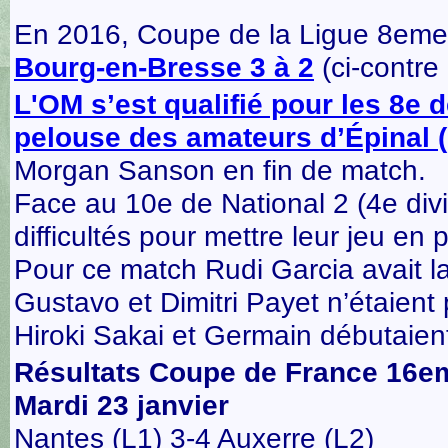
En 2016, Coupe de la Ligue 8eme
Bourg-en-Bresse 3 à 2
(ci-contr
L'OM s’est qualifié pour les 8e d
pelouse des amateurs d’Épinal (
Morgan Sanson en fin de match.
Face au 10e de National 2 (4e di
difficultés pour mettre leur jeu en 
Pour ce match Rudi Garcia avait l
Gustavo et Dimitri Payet n’étaient
Hiroki Sakai et Germain débutaient
Résultats Coupe de France 16e
Mardi 23 janvier
Nantes (L1) 3-4 Auxerre (L2)