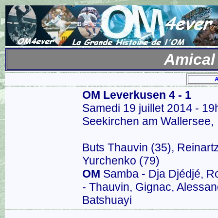
Amical
OM Leverkusen 4 - 1
Samedi 19 juillet 2014 - 1
Seekirchen am Wallersee,
Buts Thauvin (35), Reinartz 
Yurchenko (79)
OM
Samba - Dja Djédjé, R
- Thauvin, Gignac, Alessand
Batshuayi