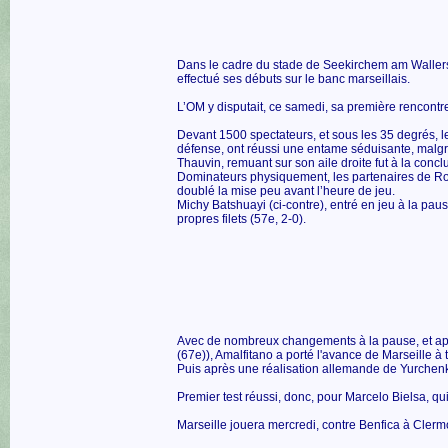
Dans le cadre du stade de Seekirchem am Wallerse
effectué ses débuts sur le banc marseillais.
L’OM y disputait, ce samedi, sa première rencontr
Devant 1500 spectateurs, et sous les 35 degrés,
défense, ont réussi une entame séduisante, malgr
Thauvin, remuant sur son aile droite fut à la conc
Dominateurs physiquement, les partenaires de Rom
doublé la mise peu avant l’heure de jeu.
Michy Batshuayi (ci-contre), entré en jeu à la pau
propres filets (57e, 2-0).
Avec de nombreux changements à la pause, et aprè
(67e)), Amalfitano a porté l'avance de Marseille à tr
Puis après une réalisation allemande de Yurchenko
Premier test réussi, donc, pour Marcelo Bielsa, qu
Marseille jouera mercredi, contre Benfica à Clerm