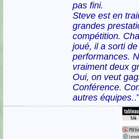
pas fini.
Steve est en trai
grandes prestati
compétition. Chaq
joué, il a sorti 
performances. 
vraiment deux g
Oui, on veut gag
Conférence. Com
autres équipes.
.