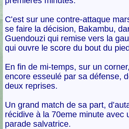
premières minutes.
C'est sur une contre-attaque mars
se faire la décision, Bakambu, da
Guendouzi qui remise vers la ga
qui ouvre le score du bout du pied
En fin de mi-temps, sur un corne
encore esseulé par sa défense, do
deux reprises.
Un grand match de sa part, d'autan
récidive à la 70eme minute avec 
parade salvatrice.