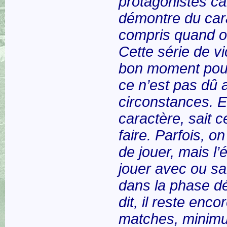
protagonistes ca
démontre du car
compris quand o
Cette série de vi
bon moment pour
ce n’est pas dû 
circonstances. E
caractère, sait ce
faire. Parfois, 
de jouer, mais l’é
jouer avec ou sa
dans la phase dé
dit, il reste enc
matches, minimu