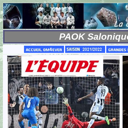
PAOK Salonique 