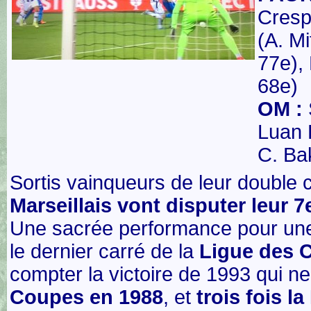
Crespo
(A. Mi
77e),
68e)
OM :
Luan 
C. Ba
Sortis vainqueurs de leur double 
Marseillais vont disputer leur 
Une sacrée performance pour une 
le dernier carré de la
Ligue des C
compter la victoire de 1993 qui ne
Coupes en 1988
, et
trois fois l