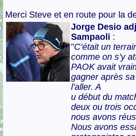
Merci Steve et en route pour la d
Jorge Desio adj
Sampaoli
:
"
C’était un terrain
comme on s’y att
PAOK avait vrai
gagner après sa 
l’aller. A
u début du match
deux ou trois oc
nous avons réuss
Nous avons essa