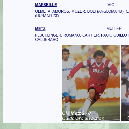
MARSEILLE
IVIC
OLMETA, AMOROS, MOZER, BOLI (ANGLOMA 48'), 
(DURAND 73')
METZ
MULLER
FLUCKLINGER, ROMANO, CARTIER, PAUK, GUILLOT
CALDERARO