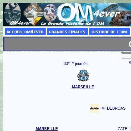
ème
33
journée
MARSEILLE
Mr DEBROAS
MARSEILLE
ZATELL