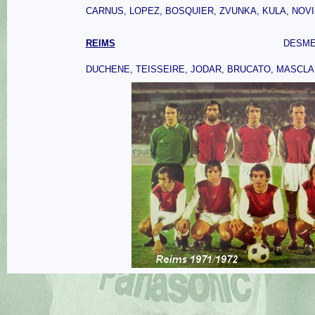
CARNUS, LOPEZ, BOSQUIER, ZVUNKA, KULA, NO
REIMS
DESM
DUCHENE, TEISSEIRE, JODAR, BRUCATO, MASCLAU