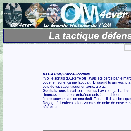
La tactique défens
Basile Boli (France-Football)
"Moi je sortais d'Auxerre où j'avais été bercé par le mar
Jouer en zone, ça me fatiguait ! Et quand tu arrives, tu a
côté de toi, savent jouer en zone, à plat.
Goethals nous faisait tout le temps travailler ça. Parfois,
l'impression que ses entraînements étaient bidon.
Je me souviens qu'on marchait. Et puis, il disait brusqu
Dégage !" Il enlevait alors Amoros de notre défense et b
côté droit.