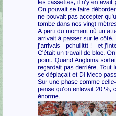
les cassettes, il n'y en avait 
On pouvait se faire déborde
ne pouvait pas accepter qu'
tombe dans nos vingt mètres
A parti du moment où un att
arrivait à passer sur le côté,
j'arrivais - pchuiiittt ! - et j'i
C'était un travail de bloc. On
point. Quand Angloma sortait,
regardait pas derrière. Tout
se déplaçait et Di Meco passa
Sur une phase comme celle-c
pense qu'on enlevait 20 %, c
énorme.