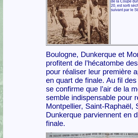
de la Coupe dur
20, est sorti sè
suivant par le S
Boulogne, Dunkerque et Mon
profitent de l’hécatombe des
pour réaliser leur première a
en quart de finale. Au fil des 
se confirme que l’air de la m
semble indispensable pour ré
Montpellier, Saint-Raphaël, 
Dunkerque parviennent en d
finale.