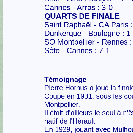
Cannes - Arras : 3-0
QUARTS DE FINALE
Saint Raphaël - CA Paris :
Dunkerque - Boulogne : 1
SO Montpellier - Rennes :
Sète - Cannes : 7-1
Témoignage
Pierre Hornus a joué la final
Coupe en 1931, sous les co
Montpellier.
Il était d'ailleurs le seul à n'
natif de l'Hérault.
En 1929, jouant avec Mulho