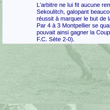
L'arbitre ne lui fit aucune r
Sekoulitch, galopant beauc
réussit à marquer le but de la
Par 4 à 3 Montpellier se quali
pouvait ainsi gagner la Coup
F.C. Sète 2-0).