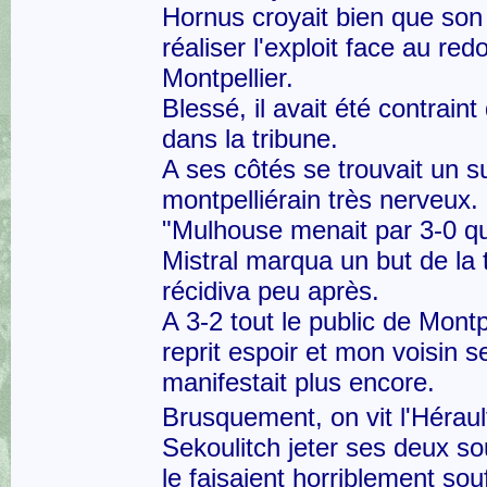
Hornus croyait bien que son c
réaliser l'exploit face au red
Montpellier.
Blessé, il avait été contraint
dans la tribune.
A ses côtés se trouvait un s
montpelliérain très nerveux.
"Mulhouse menait par 3-0 q
Mistral marqua un but de la 
récidiva peu après.
A 3-2 tout le public de Montp
reprit espoir et mon voisin s
manifestait plus encore.
Brusquement, on vit l'Héraul
Sekoulitch jeter ses deux sou
le faisaient horriblement souff