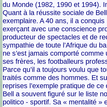
du Monde (1982, 1990 et 1994). I
Quant à la réussite sociale de Bel
exemplaire. A 40 ans, il a conquis
exerçant avec une conscience pro
producteur de spectacles et de rec
sympathie de toute l’Afrique du bal
ne s’est jamais comporté comme un
ses frères, les footballeurs profes
Parce qu’il a toujours voulu que to
traités comme des hommes. Et surt
reprises l’exemple pratique de ce
Bell a souvent figuré sur le liste 
politico - sportif. Sa « mentalité 