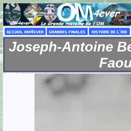
Joseph-Antoine Bel
Faou