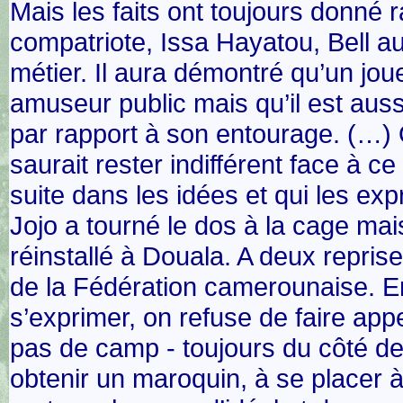
Mais les faits ont toujours donné r
compatriote, Issa Hayatou, Bell aur
métier. Il aura démontré qu’un jou
amuseur public mais qu’il est aus
par rapport à son entourage. (…) 
saurait rester indifférent face à c
suite dans les idées et qui les exp
Jojo a tourné le dos à la cage mais 
réinstallé à Douala. A deux reprise
de la Fédération camerounaise. En
s’exprimer, on refuse de faire ap
pas de camp - toujours du côté des
obtenir un maroquin, à se placer à