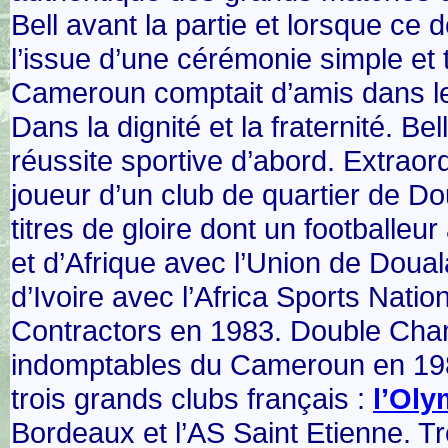
Bell avant la partie et lorsque ce d
l’issue d’une cérémonie simple et 
Cameroun comptait d’amis dans le
Dans la dignité et la fraternité. Be
réussite sportive d’abord. Extraord
joueur d’un club de quartier de Do
titres de gloire dont un footballe
et d’Afrique avec l’Union de Dou
d’Ivoire avec l’Africa Sports Nat
Contractors en 1983. Double Cham
indomptables du Cameroun en 198
trois grands clubs français :
l’Oly
Bordeaux et l’AS Saint Etienne. T