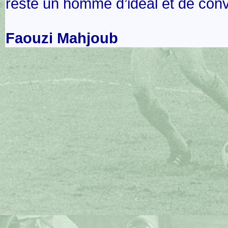
reste un homme d’idéal et de conv
Faouzi Mahjoub