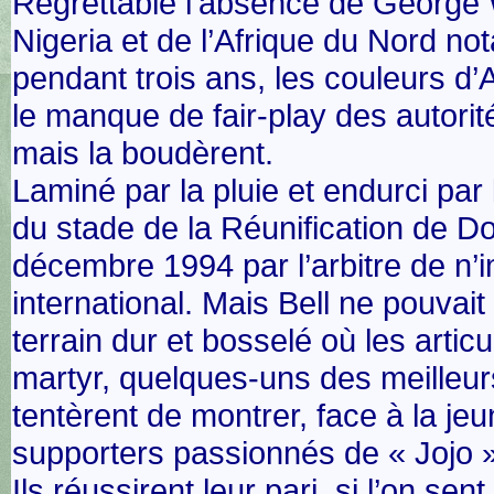
Regrettable l’absence de George
Nigeria et de l’Afrique du Nord no
pendant trois ans, les couleurs d’
le manque de fair-play des autorit
mais la boudèrent.
Laminé par la pluie et endurci par l
du stade de la Réunification de Do
décembre 1994 par l’arbitre de n’
international. Mais Bell ne pouvait 
terrain dur et bosselé où les articu
martyr, quelques-uns des meilleur
tentèrent de montrer, face à la j
supporters passionnés de « Jojo » 
Ils réussirent leur pari, si l’on sen